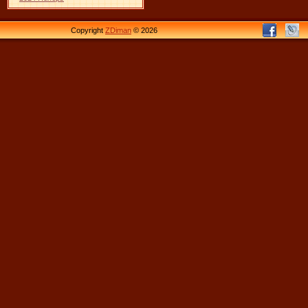
Copyright
ZDiman
© 2026